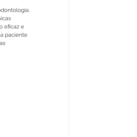
dontologia. 
icas 
 eficaz e 
a paciente 
as 