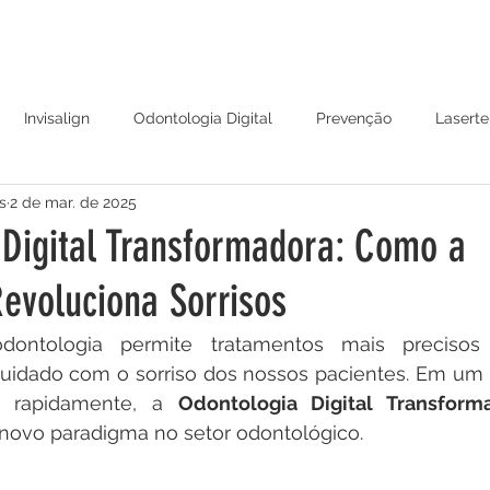
ES CLÍNICAS
HARMONIZAÇÃO
PROFISSIONAIS
AG
Invisalign
Odontologia Digital
Prevenção
Laserte
s
2 de mar. de 2025
 Digital Transformadora: Como a
evoluciona Sorrisos
ontologia permite tratamentos mais precisos e
cuidado com o sorriso dos nossos pacientes. Em um
a rapidamente, a 
Odontologia Digital Transform
ovo paradigma no setor odontológico.