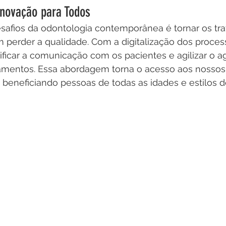
Inovação para Todos
afios da odontologia contemporânea é tornar os tr
 perder a qualidade. Com a digitalização dos proces
ficar a comunicação com os pacientes e agilizar o 
tamentos. Essa abordagem torna o acesso aos nossos 
, beneficiando pessoas de todas as idades e estilos d