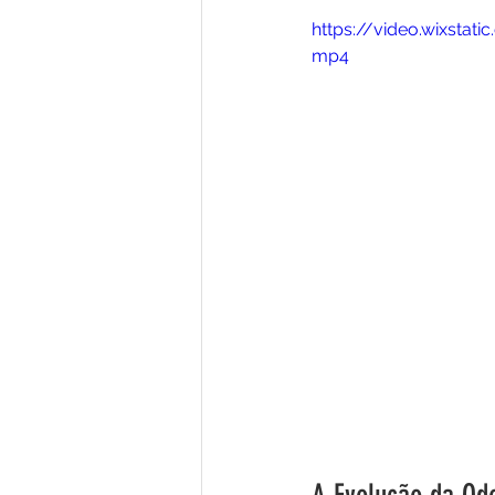
https://video.wixst
mp4