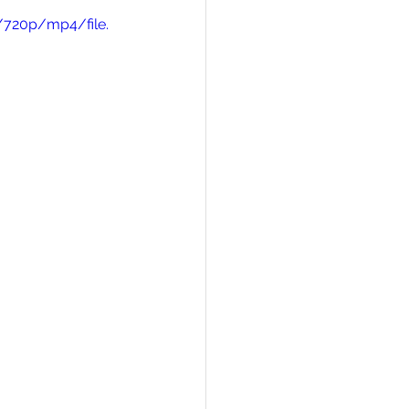
/720p/mp4/file.