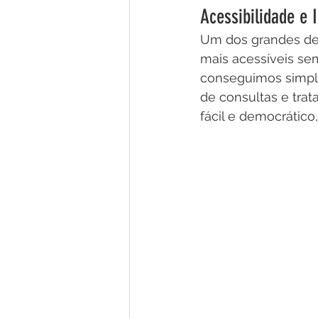
Acessibilidade e 
Um dos grandes des
mais acessíveis sem
conseguimos simpli
de consultas e tra
fácil e democrático