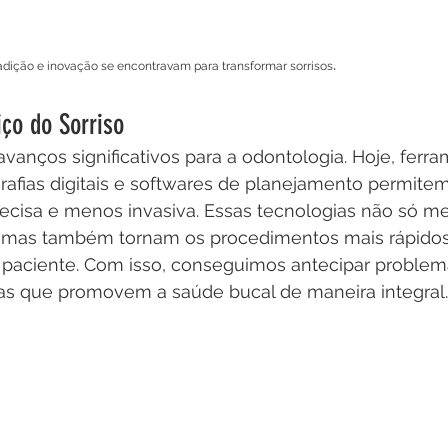
.
dição e inovação se encontravam para transformar sorrisos
iço do Sorriso
e avanços significativos para a odontologia. Hoje, fer
grafias digitais e softwares de planejamento permite
cisa e menos invasiva. Essas tecnologias não só m
s, mas também tornam os procedimentos mais rápidos
o paciente. Com isso, conseguimos antecipar problem
as que promovem a saúde bucal de maneira integral.