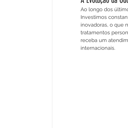
A Evolução da Od
Ao longo dos últim
Investimos consta
inovadoras, o que n
tratamentos persona
receba um atendime
internacionais.