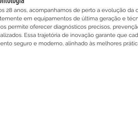
ontologia
os 28 anos, acompanhamos de perto a evolução da o
ntemente em equipamentos de última geração e técn
os permite oferecer diagnósticos precisos, prevenção
lizados. Essa trajetória de inovação garante que cad
nto seguro e moderno, alinhado às melhores prátic